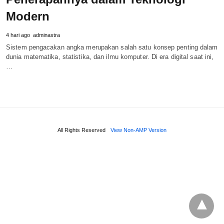
Modern
4 hari ago
adminastra
Sistem pengacakan angka merupakan salah satu konsep penting dalam
dunia matematika, statistika, dan ilmu komputer. Di era digital saat ini,
…
All Rights Reserved
View Non-AMP Version